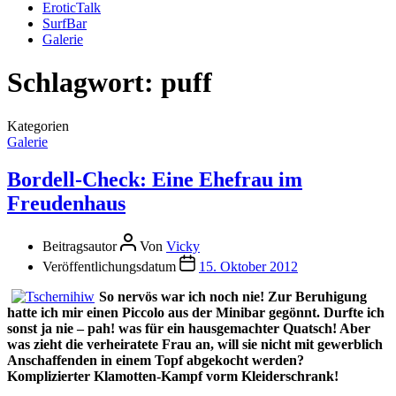
EroticTalk
SurfBar
Galerie
Schlagwort:
puff
Kategorien
Galerie
Bordell-Check: Eine Ehefrau im
Freudenhaus
Beitragsautor
Von
Vicky
Veröffentlichungsdatum
15. Oktober 2012
So nervös war ich noch nie! Zur Beruhigung
hatte ich mir einen Piccolo aus der Minibar gegönnt. Durfte ich
sonst ja nie – pah! was für ein hausgemachter Quatsch! Aber
was zieht die verheiratete Frau an, will sie nicht mit gewerblich
Anschaffenden in einem Topf abgekocht werden?
Komplizierter Klamotten-Kampf vorm Kleiderschrank!