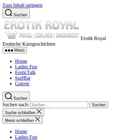
Zum Inhalt springen
Suchen
Erotik Royal
Erotische Kurzgeschichten
Menü
Home
Ladies Fun
EroticTalk
SurfBar
Galerie
Suchen
Suchen nach:
Suche schließen
Menü schließen
Home
Ladies Fun