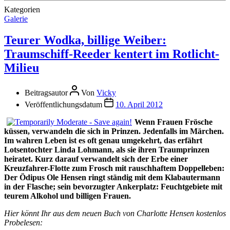
Kategorien
Galerie
Teurer Wodka, billige Weiber:
Traumschiff-Reeder kentert im Rotlicht-
Milieu
Beitragsautor
Von
Vicky
Veröffentlichungsdatum
10. April 2012
Wenn Frauen Frösche
küssen, verwandeln die sich in Prinzen. Jedenfalls im Märchen.
Im wahren Leben ist es oft genau umgekehrt, das erfährt
Lotsentochter Linda Lohmann, als sie ihren Traumprinzen
heiratet. Kurz darauf verwandelt sich der Erbe einer
Kreuzfahrer-Flotte zum Frosch mit rauschhaftem Doppelleben:
Der Ödipus Ole Hensen ringt ständig mit dem Klabautermann
in der Flasche; sein bevorzugter Ankerplatz: Feuchtgebiete mit
teurem Alkohol und billigen Frauen.
Hier könnt Ihr aus dem neuen Buch von Charlotte Hensen kostenlos
Probelesen: