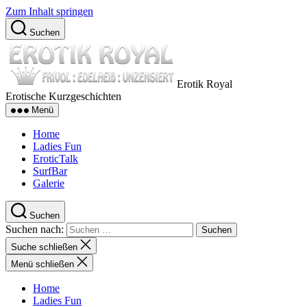
Zum Inhalt springen
Suchen
Erotik Royal
Erotische Kurzgeschichten
Menü
Home
Ladies Fun
EroticTalk
SurfBar
Galerie
Suchen
Suchen nach:
Suche schließen
Menü schließen
Home
Ladies Fun