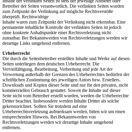
Inhalte der verlinkten Seiten ist stets der jeweilige Anbieter oder
Betreiber der Seiten verantwortlich. Die verlinkten Seiten wurden
zum Zeitpunkt der Verlinkung auf mögliche Rechtsverstöße
überprüft. Rechtswidrige
Inhalte waren zum Zeitpunkt der Verlinkung nicht erkennbar. Eine
permanente inhaltliche Kontrolle der verlinkten Seiten ist jedoch
ohne konkrete Anhaltspunkte einer Rechtsverletzung nicht
zumutbar. Bei Bekanntwerden von Rechtsverletzungen werden wir
derartige Links umgehend entfernen.
Urheberrecht
Die durch die Seitenbetreiber erstellten Inhalte und Werke auf diesen
Seiten unterliegen dem deutschen Urheberrecht. Die
Vervielfältigung, Bearbeitung, Verbreitung und jede Art der
Verwertung außerhalb der Grenzen des Urheberrechtes bedürfen der
schriftlichen Zustimmung des jeweiligen Autors bzw. Erstellers.
Downloads und Kopien dieser Seite sind nur für den privaten, nicht
kommerziellen Gebrauch gestattet. Soweit die Inhalte auf dieser
Seite nicht vom Betreiber erstellt wurden, werden die Urheberrechte
Dritter beachtet. Insbesondere werden Inhalte Dritter als solche
gekennzeichnet. Sollten Sie trotzdem auf eine
Urheberrechtsverletzung aufmerksam werden, bitten wir um einen
entsprechenden Hinweis. Bei Bekanntwerden von
Rechtsverletzungen werden wir derartige Inhalte umgehend
entfernen.