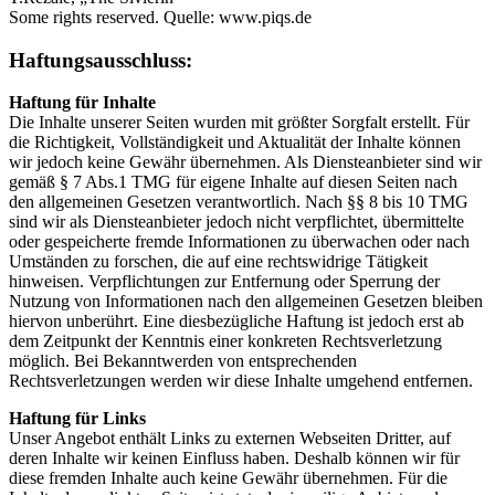
Some rights reserved. Quelle: www.piqs.de
Haftungsausschluss:
Haftung für Inhalte
Die Inhalte unserer Seiten wurden mit größter Sorgfalt erstellt. Für
die Richtigkeit, Vollständigkeit und Aktualität der Inhalte können
wir jedoch keine Gewähr übernehmen. Als Diensteanbieter sind wir
gemäß § 7 Abs.1 TMG für eigene Inhalte auf diesen Seiten nach
den allgemeinen Gesetzen verantwortlich. Nach §§ 8 bis 10 TMG
sind wir als Diensteanbieter jedoch nicht verpflichtet, übermittelte
oder gespeicherte fremde Informationen zu überwachen oder nach
Umständen zu forschen, die auf eine rechtswidrige Tätigkeit
hinweisen. Verpflichtungen zur Entfernung oder Sperrung der
Nutzung von Informationen nach den allgemeinen Gesetzen bleiben
hiervon unberührt. Eine diesbezügliche Haftung ist jedoch erst ab
dem Zeitpunkt der Kenntnis einer konkreten Rechtsverletzung
möglich. Bei Bekanntwerden von entsprechenden
Rechtsverletzungen werden wir diese Inhalte umgehend entfernen.
Haftung für Links
Unser Angebot enthält Links zu externen Webseiten Dritter, auf
deren Inhalte wir keinen Einfluss haben. Deshalb können wir für
diese fremden Inhalte auch keine Gewähr übernehmen. Für die