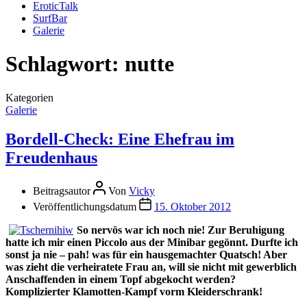
EroticTalk
SurfBar
Galerie
Schlagwort:
nutte
Kategorien
Galerie
Bordell-Check: Eine Ehefrau im
Freudenhaus
Beitragsautor
Von
Vicky
Veröffentlichungsdatum
15. Oktober 2012
So nervös war ich noch nie! Zur Beruhigung
hatte ich mir einen Piccolo aus der Minibar gegönnt. Durfte ich
sonst ja nie – pah! was für ein hausgemachter Quatsch! Aber
was zieht die verheiratete Frau an, will sie nicht mit gewerblich
Anschaffenden in einem Topf abgekocht werden?
Komplizierter Klamotten-Kampf vorm Kleiderschrank!