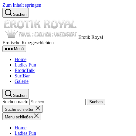
Zum Inhalt springen
Suchen
Erotik Royal
Erotische Kurzgeschichten
Menü
Home
Ladies Fun
EroticTalk
SurfBar
Galerie
Suchen
Suchen nach:
Suche schließen
Menü schließen
Home
Ladies Fun