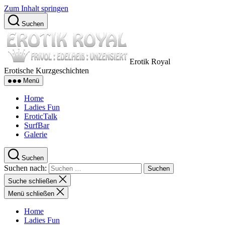
Zum Inhalt springen
Suchen
Erotik Royal
Erotische Kurzgeschichten
Menü
Home
Ladies Fun
EroticTalk
SurfBar
Galerie
Suchen
Suchen nach:
Suche schließen
Menü schließen
Home
Ladies Fun