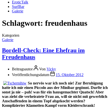
EroticTalk
SurfBar
Galerie
Schlagwort:
freudenhaus
Kategorien
Galerie
Bordell-Check: Eine Ehefrau im
Freudenhaus
Beitragsautor
Von
Vicky
Veröffentlichungsdatum
15. Oktober 2012
So nervös war ich noch nie! Zur Beruhigung
hatte ich mir einen Piccolo aus der Minibar gegönnt. Durfte ich
sonst ja nie – pah! was für ein hausgemachter Quatsch! Aber
was zieht die verheiratete Frau an, will sie nicht mit gewerblich
Anschaffenden in einem Topf abgekocht werden?
Komplizierter Klamotten-Kampf vorm Kleiderschrank!