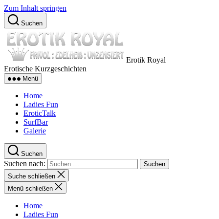
Zum Inhalt springen
Suchen
Erotik Royal
Erotische Kurzgeschichten
Menü
Home
Ladies Fun
EroticTalk
SurfBar
Galerie
Suchen
Suchen nach:
Suche schließen
Menü schließen
Home
Ladies Fun