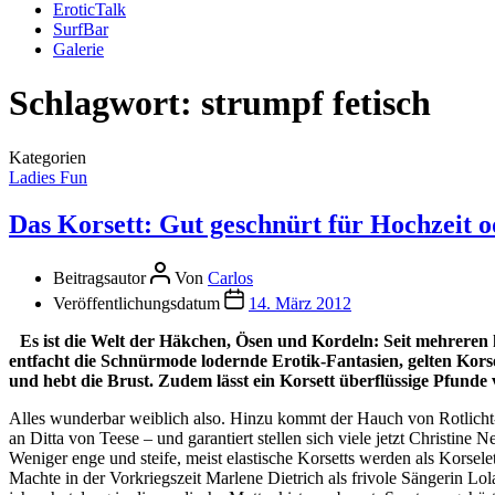
EroticTalk
SurfBar
Galerie
Schlagwort:
strumpf fetisch
Kategorien
Ladies Fun
Das Korsett: Gut geschnürt für Hochzeit o
Beitragsautor
Von
Carlos
Veröffentlichungsdatum
14. März 2012
Es ist die Welt der Häkchen, Ösen und Kordeln: Seit mehreren
entfacht die Schnürmode lodernde Erotik-Fantasien, gelten Korse
und hebt die Brust. Zudem lässt ein Korsett überflüssige Pfunde 
Alles wunderbar weiblich also. Hinzu kommt der Hauch von Rotlicht
an Ditta von Teese – und garantiert stellen sich viele jetzt Christine
Weniger enge und steife, meist elastische Korsetts werden als Korselet
Machte in der Vorkriegszeit Marlene Dietrich als frivole Sängerin L