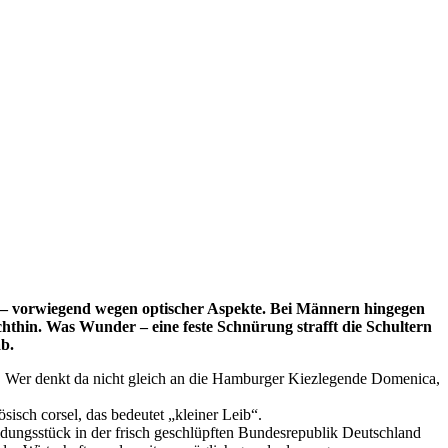
t – vorwiegend wegen optischer Aspekte. Bei Männern hingegen
chthin. Was Wunder – eine feste Schnürung strafft die Schultern
ab.
. Wer denkt da nicht gleich an die Hamburger Kiezlegende Domenica,
sisch corsel, das bedeutet „kleiner Leib“.
idungsstück in der frisch geschlüpften Bundesrepublik Deutschland