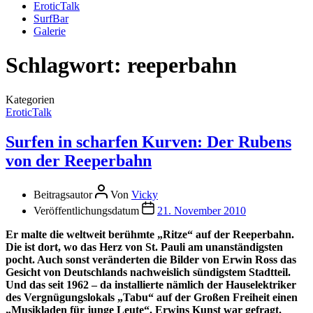
EroticTalk
SurfBar
Galerie
Schlagwort:
reeperbahn
Kategorien
EroticTalk
Surfen in scharfen Kurven: Der Rubens
von der Reeperbahn
Beitragsautor
Von
Vicky
Veröffentlichungsdatum
21. November 2010
Er malte die weltweit berühmte „Ritze“ auf der Reeperbahn.
Die ist dort, wo das Herz von St. Pauli am unanständigsten
pocht. Auch sonst veränderten die Bilder von Erwin Ross das
Gesicht von Deutschlands nachweislich sündigstem Stadtteil.
Und das seit 1962 – da installierte nämlich der Hauselektriker
des Vergnügungslokals „Tabu“ auf der Großen Freiheit einen
„Musikladen für junge Leute“. Erwins Kunst war gefragt.