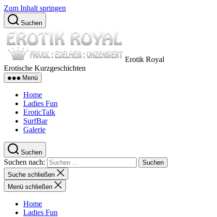
Zum Inhalt springen
Suchen
Erotik Royal
Erotische Kurzgeschichten
Menü
Home
Ladies Fun
EroticTalk
SurfBar
Galerie
Suchen
Suchen nach:
Suche schließen
Menü schließen
Home
Ladies Fun