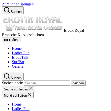
Zum Inhalt springen
Suchen
Erotik Royal
Erotische Kurzgeschichten
Menü
Home
Ladies Fun
EroticTalk
SurfBar
Galerie
Suchen
Suchen nach:
Suche schließen
Menü schließen
Home
Ladies Fun