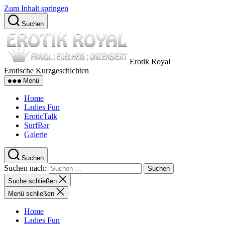
Zum Inhalt springen
Suchen
Erotik Royal
Erotische Kurzgeschichten
Menü
Home
Ladies Fun
EroticTalk
SurfBar
Galerie
Suchen
Suchen nach:
Suche schließen
Menü schließen
Home
Ladies Fun