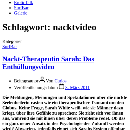
EroticTalk
SurfBar
Galerie
Schlagwort:
nacktvideo
Kategorien
SurfBar
Nackt-Therapeutin Sarah: Das
Enthüllungsvideo
Beitragsautor
Von
Carlos
Veröffentlichungsdatum
8. März 2011
Die Meldungen, Meinungen und Spekulationen über die nackte
Seelenheilerin rasten wie ein therapeutischer Tsunami um den
Globus. Keine Frage, Sarah White weiß, wie sie Männer dazu
kriegt, über ihre Gefühle zu sprechen: Sie zieht sich vor ihnen
aus, während sie mit ihnen über deren Probleme redet. Ob das
ein ganz neuer Ansatz in der Psychologie der Zukunft werden
wird? Abwarten, jedenfalls eignet sich Sarahs System offenbar