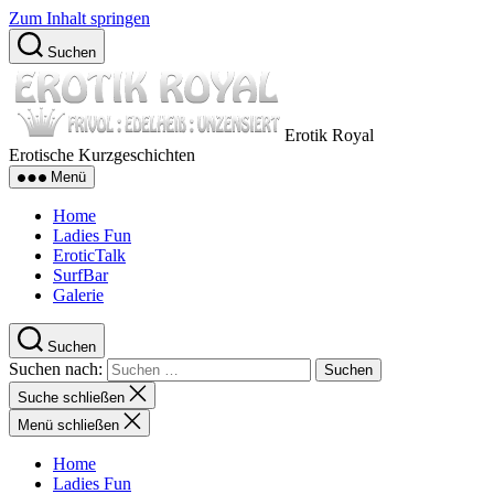
Zum Inhalt springen
Suchen
Erotik Royal
Erotische Kurzgeschichten
Menü
Home
Ladies Fun
EroticTalk
SurfBar
Galerie
Suchen
Suchen nach:
Suche schließen
Menü schließen
Home
Ladies Fun