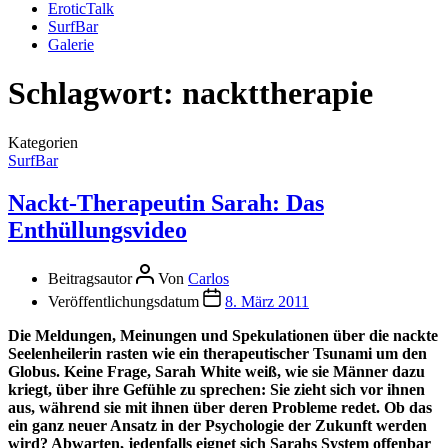
EroticTalk
SurfBar
Galerie
Schlagwort:
nackttherapie
Kategorien
SurfBar
Nackt-Therapeutin Sarah: Das
Enthüllungsvideo
Beitragsautor
Von
Carlos
Veröffentlichungsdatum
8. März 2011
Die Meldungen, Meinungen und Spekulationen über die nackte
Seelenheilerin rasten wie ein therapeutischer Tsunami um den
Globus. Keine Frage, Sarah White weiß, wie sie Männer dazu
kriegt, über ihre Gefühle zu sprechen: Sie zieht sich vor ihnen
aus, während sie mit ihnen über deren Probleme redet. Ob das
ein ganz neuer Ansatz in der Psychologie der Zukunft werden
wird? Abwarten, jedenfalls eignet sich Sarahs System offenbar