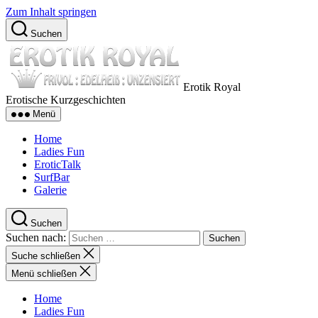
Zum Inhalt springen
Suchen
Erotik Royal
Erotische Kurzgeschichten
Menü
Home
Ladies Fun
EroticTalk
SurfBar
Galerie
Suchen
Suchen nach:
Suche schließen
Menü schließen
Home
Ladies Fun