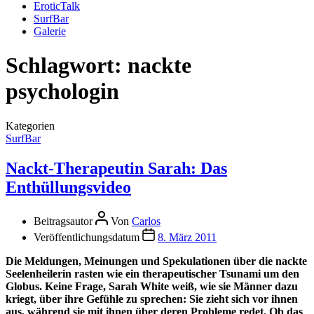
EroticTalk
SurfBar
Galerie
Schlagwort:
nackte
psychologin
Kategorien
SurfBar
Nackt-Therapeutin Sarah: Das
Enthüllungsvideo
Beitragsautor
Von
Carlos
Veröffentlichungsdatum
8. März 2011
Die Meldungen, Meinungen und Spekulationen über die nackte
Seelenheilerin rasten wie ein therapeutischer Tsunami um den
Globus. Keine Frage, Sarah White weiß, wie sie Männer dazu
kriegt, über ihre Gefühle zu sprechen: Sie zieht sich vor ihnen
aus, während sie mit ihnen über deren Probleme redet. Ob das