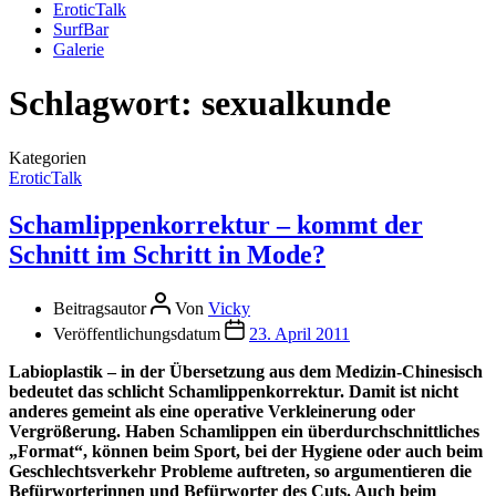
EroticTalk
SurfBar
Galerie
Schlagwort:
sexualkunde
Kategorien
EroticTalk
Schamlippenkorrektur – kommt der
Schnitt im Schritt in Mode?
Beitragsautor
Von
Vicky
Veröffentlichungsdatum
23. April 2011
Labioplastik – in der Übersetzung aus dem Medizin-Chinesisch
bedeutet das schlicht Schamlippenkorrektur. Damit ist nicht
anderes gemeint als eine operative Verkleinerung oder
Vergrößerung. Haben Schamlippen ein überdurchschnittliches
„Format“, können beim Sport, bei der Hygiene oder auch beim
Geschlechtsverkehr Probleme auftreten, so argumentieren die
Befürworterinnen und Befürworter des Cuts. Auch beim