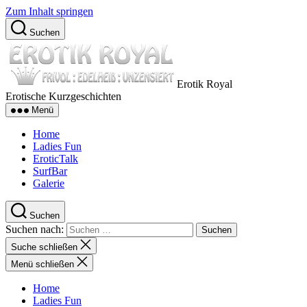
Zum Inhalt springen
Suchen
Erotik Royal
Erotische Kurzgeschichten
Menü
Home
Ladies Fun
EroticTalk
SurfBar
Galerie
Suchen
Suchen nach:
Suche schließen
Menü schließen
Home
Ladies Fun