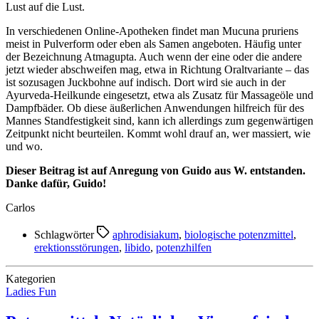
Lust auf die Lust.
In verschiedenen Online-Apotheken findet man Mucuna pruriens
meist in Pulverform oder eben als Samen angeboten. Häufig unter
der Bezeichnung Atmagupta. Auch wenn der eine oder die andere
jetzt wieder abschweifen mag, etwa in Richtung Oraltvariante – das
ist sozusagen Juckbohne auf indisch. Dort wird sie auch in der
Ayurveda-Heilkunde eingesetzt, etwa als Zusatz für Massageöle und
Dampfbäder. Ob diese äußerlichen Anwendungen hilfreich für des
Mannes Standfestigkeit sind, kann ich allerdings zum gegenwärtigen
Zeitpunkt nicht beurteilen. Kommt wohl drauf an, wer massiert, wie
und wo.
Dieser Beitrag ist auf Anregung von Guido aus W. entstanden.
Danke dafür, Guido!
Carlos
Schlagwörter
aphrodisiakum
,
biologische potenzmittel
,
erektionsstörungen
,
libido
,
potenzhilfen
Kategorien
Ladies Fun