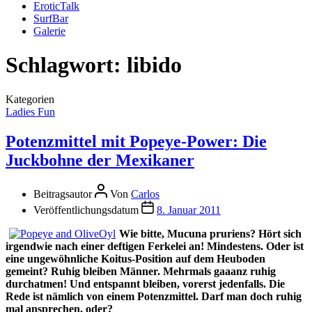
EroticTalk
SurfBar
Galerie
Schlagwort:
libido
Kategorien
Ladies Fun
Potenzmittel mit Popeye-Power: Die
Juckbohne der Mexikaner
Beitragsautor
Von
Carlos
Veröffentlichungsdatum
8. Januar 2011
Wie bitte, Mucuna pruriens? Hört sich
irgendwie nach einer deftigen Ferkelei an! Mindestens. Oder ist
eine ungewöhnliche Koitus-Position auf dem Heuboden
gemeint? Ruhig bleiben Männer. Mehrmals gaaanz ruhig
durchatmen! Und entspannt bleiben, vorerst jedenfalls. Die
Rede ist nämlich von einem Potenzmittel. Darf man doch ruhig
mal ansprechen, oder?