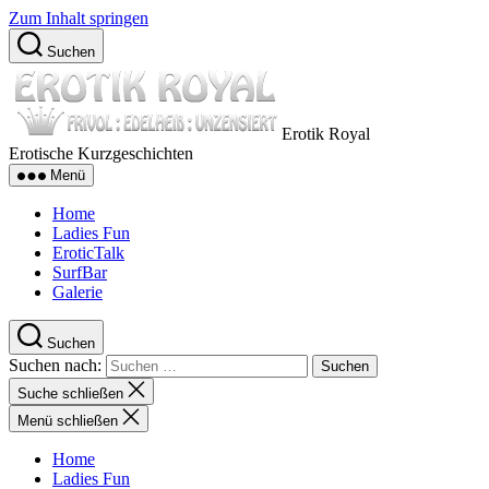
Zum Inhalt springen
Suchen
Erotik Royal
Erotische Kurzgeschichten
Menü
Home
Ladies Fun
EroticTalk
SurfBar
Galerie
Suchen
Suchen nach:
Suche schließen
Menü schließen
Home
Ladies Fun