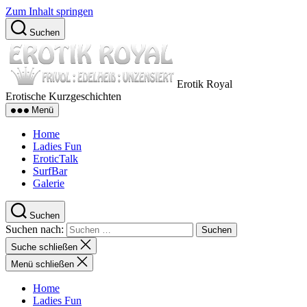
Zum Inhalt springen
Suchen
Erotik Royal
Erotische Kurzgeschichten
Menü
Home
Ladies Fun
EroticTalk
SurfBar
Galerie
Suchen
Suchen nach:
Suche schließen
Menü schließen
Home
Ladies Fun