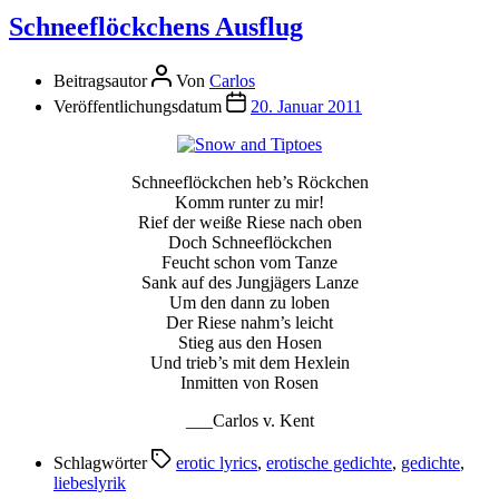
Schneeflöckchens Ausflug
Beitragsautor
Von
Carlos
Veröffentlichungsdatum
20. Januar 2011
Schneeflöckchen heb’s Röckchen
Komm runter zu mir!
Rief der weiße Riese nach oben
Doch Schneeflöckchen
Feucht schon vom Tanze
Sank auf des Jungjägers Lanze
Um den dann zu loben
Der Riese nahm’s leicht
Stieg aus den Hosen
Und trieb’s mit dem Hexlein
Inmitten von Rosen
___Carlos v. Kent
Schlagwörter
erotic lyrics
,
erotische gedichte
,
gedichte
,
liebeslyrik