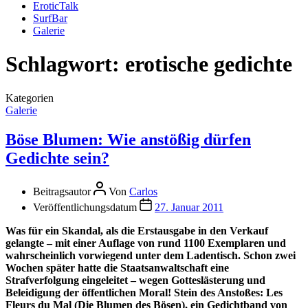
EroticTalk
SurfBar
Galerie
Schlagwort:
erotische gedichte
Kategorien
Galerie
Böse Blumen: Wie anstößig dürfen
Gedichte sein?
Beitragsautor
Von
Carlos
Veröffentlichungsdatum
27. Januar 2011
Was für ein Skandal, als die Erstausgabe in den Verkauf
gelangte – mit einer Auflage von rund 1100 Exemplaren und
wahrscheinlich vorwiegend unter dem Ladentisch. Schon zwei
Wochen später hatte die Staatsanwaltschaft eine
Strafverfolgung eingeleitet – wegen Gotteslästerung und
Beleidigung der öffentlichen Moral! Stein des Anstoßes: Les
Fleurs du Mal (Die Blumen des Bösen), ein Gedichtband von