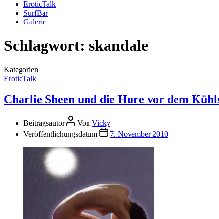
EroticTalk
SurfBar
Galerie
Schlagwort:
skandale
Kategorien
EroticTalk
Charlie Sheen und die Hure vor dem Kühl
Beitragsautor
Von
Vicky
Veröffentlichungsdatum
7. November 2010