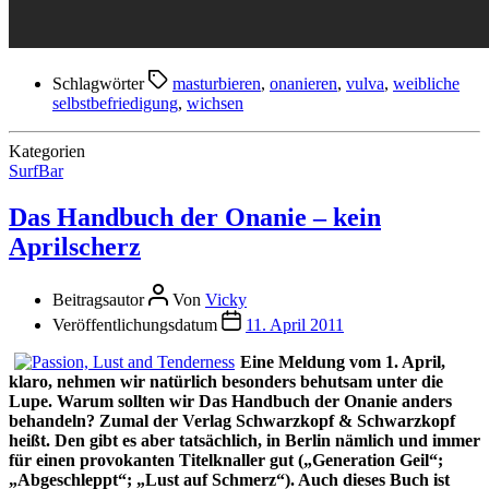
Schlagwörter
masturbieren
,
onanieren
,
vulva
,
weibliche
selbstbefriedigung
,
wichsen
Kategorien
SurfBar
Das Handbuch der Onanie – kein
Aprilscherz
Beitragsautor
Von
Vicky
Veröffentlichungsdatum
11. April 2011
Eine Meldung vom 1. April,
klaro, nehmen wir natürlich besonders behutsam unter die
Lupe. Warum sollten wir Das Handbuch der Onanie anders
behandeln? Zumal der Verlag Schwarzkopf & Schwarzkopf
heißt. Den gibt es aber tatsächlich, in Berlin nämlich und immer
für einen provokanten Titelknaller gut („Generation Geil“;
„Abgeschleppt“; „Lust auf Schmerz“). Auch dieses Buch ist