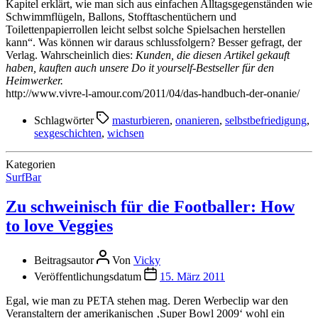
Kapitel erklärt, wie man sich aus einfachen Alltagsgegenständen wie
Schwimmflügeln, Ballons, Stofftaschentüchern und
Toilettenpapierrollen leicht selbst solche Spielsachen herstellen
kann“. Was können wir daraus schlussfolgern? Besser gefragt, der
Verlag. Wahrscheinlich dies:
Kunden, die diesen Artikel gekauft
haben, kauften auch unsere Do it yourself-Bestseller für den
Heimwerker.
http://www.vivre-l-amour.com/2011/04/das-handbuch-der-onanie/
Schlagwörter
masturbieren
,
onanieren
,
selbstbefriedigung
,
sexgeschichten
,
wichsen
Kategorien
SurfBar
Zu schweinisch für die Footballer: How
to love Veggies
Beitragsautor
Von
Vicky
Veröffentlichungsdatum
15. März 2011
Egal, wie man zu PETA stehen mag. Deren Werbeclip war den
Veranstaltern der amerikanischen ‚Super Bowl 2009‘ wohl ein