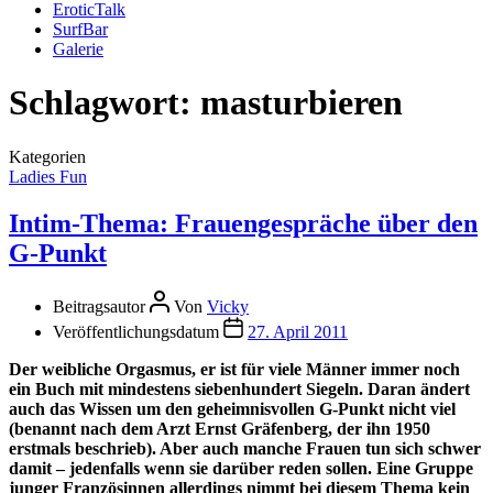
EroticTalk
SurfBar
Galerie
Schlagwort:
masturbieren
Kategorien
Ladies Fun
Intim-Thema: Frauengespräche über den
G-Punkt
Beitragsautor
Von
Vicky
Veröffentlichungsdatum
27. April 2011
Der weibliche Orgasmus, er ist für viele Männer immer noch
ein Buch mit mindestens siebenhundert Siegeln. Daran ändert
auch das Wissen um den geheimnisvollen G-Punkt nicht viel
(benannt nach dem Arzt Ernst Gräfenberg, der ihn 1950
erstmals beschrieb). Aber auch manche Frauen tun sich schwer
damit – jedenfalls wenn sie darüber reden sollen. Eine Gruppe
junger Französinnen allerdings nimmt bei diesem Thema kein