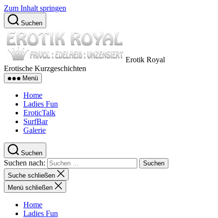
Zum Inhalt springen
Suchen
Erotik Royal
Erotische Kurzgeschichten
Menü
Home
Ladies Fun
EroticTalk
SurfBar
Galerie
Suchen
Suchen nach:
Suche schließen
Menü schließen
Home
Ladies Fun