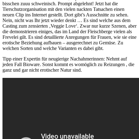
bisschen zuuu schweinisch. Prompt abgelehnt! Jetzt hat die
Tierschutzorganisation mit den vielen nackten Tatsachen einen
neuen Clip ins Internet gestellt. Dort gibt’s Ausschnitte zu sehen.
Nein, nicht was Ihr jetzt wieder denkt … Es sind welche aus dem
Casting zum zensierten ‚Veggie Love‘. Zwar nur kurze Szenen, aber
die demonstrieren einiges, das im Land der Fleischberge vielen als
Frevelei gilt. Es sind detaillierte Anregungen für Frauen, wie sie eine
erotische Beziehung aufbauen – ausgerechnet zu Gemüse. Zu
welchen Sorten und welche Varianten es dabei gibt.
Tipp einer Expertin für neugierige Nachahmerinnen: Nehmt auf
jeden Fall Bioware. Sonst kommt es womöglich zu Reizungen , die
ganz und gar nicht erotischer Natur sind.