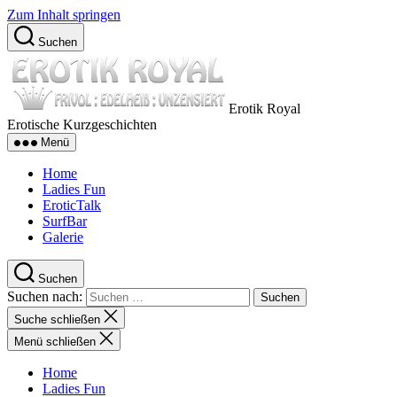
Zum Inhalt springen
Suchen
Erotik Royal
Erotische Kurzgeschichten
Menü
Home
Ladies Fun
EroticTalk
SurfBar
Galerie
Suchen
Suchen nach:
Suche schließen
Menü schließen
Home
Ladies Fun