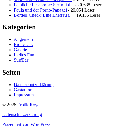
Peinliche Leseprobe: Sex mit d...
- 20.638 Leser
Paula und der Porno-Papagei
- 20.054 Leser
Bordell-Check: Eine Ehefrau i...
- 19.135 Leser
Kategorien
Allgemein
EroticTalk
Galerie
Ladies Fun
SurfBar
Seiten
Datenschutzerklärung
Gastautor
Impressum
© 2026
Erotik Royal
Datenschutzerklärung
Präsentiert von WordPress