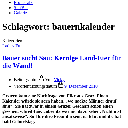
EroticTalk
SurfBar
Galerie
Schlagwort:
bauernkalender
Kategorien
Ladies Fun
Bauer sucht Sau: Kernige Land-Eier für
die Wand!
Beitragsautor
Von
Vicky
Veröffentlichungsdatum
9. Dezember 2010
Gestern kam eine Nachfrage von Elke aus Graz. Einen
Kalender würde sie gern haben, „wo nackte Männer drauf
sind“. Sie hat zwar in einem Grazer Geschäft schon einen
gesehen, schreibt sie, „aber da war nichts zu sehen. Nicht mal
ansatzweise“. Soll für ihre Freundin sein, na klar, und die hat
bald Geburtstag.